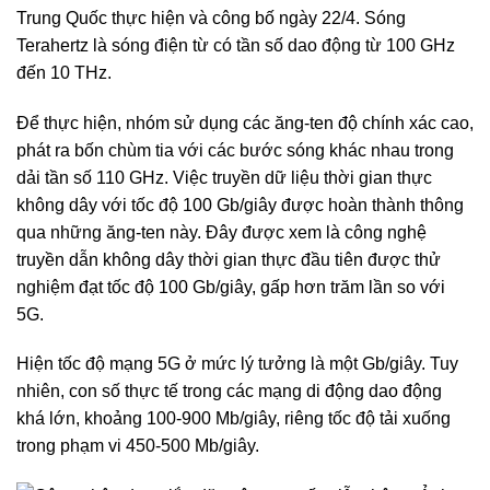
Trung Quốc thực hiện và công bố ngày 22/4. Sóng
Terahertz là sóng điện từ có tần số dao động từ 100 GHz
đến 10 THz.
Để thực hiện, nhóm sử dụng các ăng-ten độ chính xác cao,
phát ra bốn chùm tia với các bước sóng khác nhau trong
dải tần số 110 GHz. Việc truyền dữ liệu thời gian thực
không dây với tốc độ 100 Gb/giây được hoàn thành thông
qua những ăng-ten này. Đây được xem là công nghệ
truyền dẫn không dây thời gian thực đầu tiên được thử
nghiệm đạt tốc độ 100 Gb/giây, gấp hơn trăm lần so với
5G.
Hiện tốc độ mạng 5G ở mức lý tưởng là một Gb/giây. Tuy
nhiên, con số thực tế trong các mạng di động dao động
khá lớn, khoảng 100-900 Mb/giây, riêng tốc độ tải xuống
trong phạm vi 450-500 Mb/giây.