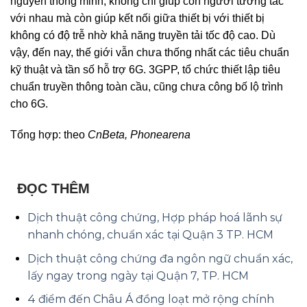
nguyên thông minh, không chỉ giúp con người tương tác
với nhau mà còn giúp kết nối giữa thiết bị với thiết bị
không có độ trễ nhờ khả năng truyền tải tốc độ cao. Dù
vậy, đến nay, thế giới vẫn chưa thống nhất các tiêu chuẩn
kỹ thuật và tần số hỗ trợ 6G. 3GPP, tổ chức thiết lập tiêu
chuẩn truyền thông toàn cầu, cũng chưa công bố lộ trình
cho 6G.
Tổng hợp: theo
CnBeta, Phonearena
ĐỌC THÊM
Dịch thuật công chứng, Hợp pháp hoá lãnh sự
nhanh chóng, chuẩn xác tại Quận 3 TP. HCM
Dịch thuật công chứng đa ngôn ngữ chuẩn xác,
lấy ngay trong ngày tại Quận 7, TP. HCM
4 điểm đến Châu Á đồng loạt mở rộng chính