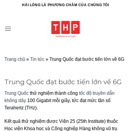
HÀI LÒNG LÀ PHƯƠNG CHÂM CỦA CHÚNG TÔI
Trang chủ
»
Tin tức
»
Trung Quốc đạt bước tiến lớn về 6G
Trung Quốc đạt bước tiến lớn về 6G
Trung Quốc
thử nghiệm thành công
tốc độ truyền dẫn
không dây
100 Gigabit mỗi giây, tức đạt mức tần số
Terahertz (THz).
Kết quả thử nghiệm được Viện 25 (25th Institute) thuộc
Học viện Khoa học và Công nghiệp Hàng không vũ trụ