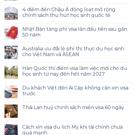
4 điểm đến Châu Á đồng loạt mở rộng
chính sách thu hút học sinh quốc tế
Nhật Bản tăng phí visa lần đầu tiên sau gần
50 năm
Australia ưu đãi lệ phí thị thực du học sinh
cho Việt Nam và ASEAN
Hàn Quốc thí điểm visa làm việc mới cho du
học sinh từ nay đến hết năm 2027
Du khách Việt đến Ai Cập không cần xin visa
trước
Thái Lan huỷ chính sách miễn visa 60 ngày
Cách xin visa du lịch Mỹ khi tài chính chưa
quá mạnh