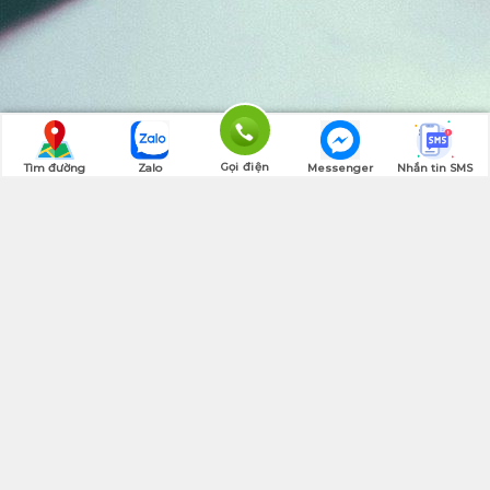
Gọi điện
Tìm đường
Zalo
Messenger
Nhắn tin SMS
Quay lên đầu