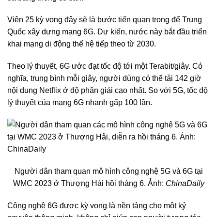
Viện 25 kỳ vọng đây sẽ là bước tiến quan trọng để Trung
Quốc xây dựng mạng 6G. Dự kiến, nước này bắt đầu triển
khai mạng di động thế hệ tiếp theo từ 2030.
Theo lý thuyết, 6G ước đạt tốc độ tới một Terabit/giây. Có
nghĩa, trung bình mỗi giây, người dùng có thể tải 142 giờ
nội dung Netflix ở độ phân giải cao nhất. So với 5G, tốc độ
lý thuyết của mạng 6G nhanh gấp 100 lần.
Người dân tham quan mô hình công nghệ 5G và 6G tại
WMC 2023 ở Thượng Hải hồi tháng 6. Ảnh:
ChinaDaily
Công nghệ 6G được kỳ vọng là nền tảng cho một kỷ