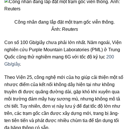
Công nhân đang lắp đặt một trạm gốc viễn thông.
Ảnh:
Reuters
Con số 100 Gb/giây chưa phải lớn nhất. Năm ngoái, Viện
nghiên cứu Purple Mountain Laboratories (PML) ở Trung
Quốc cũng thử nghiệm mạng 6G với tốc độ kỷ lục
200
Gb/giây
.
Theo Viện 25, công nghệ mới của họ giúp cải thiện một số
nhược điểm của kết nối không dây hiện tại như không
truyền đi được quãng đường dài, gặp khó khi xuyên qua
môi trường đám mây hay sương mù, nhưng không mô tả
chi tiết. Tuy nhiên, đơn vị này lưu ý để đạt tốc độ lớn như
trên, các trạm gốc cần được xây dựng mới, trang bị ăng-
ten tiên tiến và phát được nhiều chùm tia để tận dụng tối
đa băng thông có sẵn.