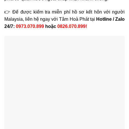
👉 Để được kiểm tra miễn phí hồ sơ kết hôn với người
Malaysia, liên hệ ngay với Tâm Hoà Phát tại
Hotline / Zalo
24/7:
0973.070.899
hoặc
0826.070.899!