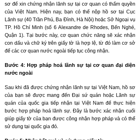
sơ để xin chứng nhận lãnh sự tại cơ quan có thẩm quyền
của Việt Nam. Hiện nay, bạn có thể nộp hồ sơ tại Cục
Lãnh sự (40 Trần Phú, Ba Đình, Hà Nội) hoặc Sở Ngoại vụ
TP. Hồ Chí Minh (số 6 Alexandre de Rhodes, Bến Nghé,
Quận 1). Tại bước này, cơ quan chức năng sẽ xác nhận
con dấu và chữ ký trên giấy tờ là hợp lệ, từ đó làm cơ sở
để các cơ quan nước ngoài tiếp tục công nhận.
Bước 4: Hợp pháp hoá lãnh sự tại cơ quan đại diện
nước ngoài
Sau khi đã được chứng nhận lãnh sự tại Việt Nam, hồ sơ
của bạn sẽ được mang đến Đại sứ quán hoặc Lãnh sự
quán của quốc gia tiếp nhận tại Việt Nam để thực hiện
bước hợp pháp hoá lãnh sự. Đây là bước xác nhận cuối
giúp giấy tờ của bạn được công nhận hợp pháp và có thể
sử dụng tại quốc gia đó.