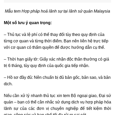
Mẫu tem Hợp pháp hoá lãnh sự tại lãnh sứ quán Malaysia
Một số lưu ý quan trọng:
– Thủ tục và lệ phí có thể thay đổi tùy theo quy định của
từng cơ quan và từng thời điểm. Bạn nên liên hệ trực tiếp
với cơ quan có thẩm quyền để được hướng dẫn cụ thể.
– Thời hạn giấy tờ: Giấy xác nhận độc thân thường có giá
trị 6 tháng, tùy quy định của quốc gia tiếp nhận.
– Hồ sơ đầy đủ: Nên chuẩn bị đủ bản gốc, bản sao, và bản
dịch.
Nếu cần xử lý nhanh thủ tục xin tem Bộ ngoại giao, Đại sứ
quán – bạn có thể cân nhắc sử dụng dịch vụ hợp pháp hóa
lãnh sự của các đơn vị chuyên nghiệp để tiết kiệm thời
gian, công sức và hạn chế tối đa rủi ro sai sót.