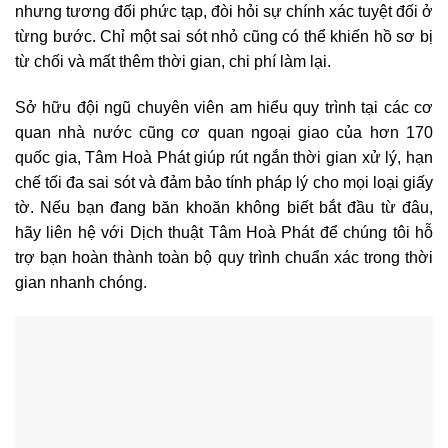
nhưng tương đối phức tạp, đòi hỏi sự chính xác tuyệt đối ở
từng bước. Chỉ một sai sót nhỏ cũng có thể khiến hồ sơ bị
từ chối và mất thêm thời gian, chi phí làm lại.
Sở hữu đội ngũ chuyên viên am hiểu quy trình tại các cơ
quan nhà nước cũng cơ quan ngoại giao của hơn 170
quốc gia, Tâm Hoà Phát giúp rút ngắn thời gian xử lý, hạn
chế tối đa sai sót và đảm bảo tính pháp lý cho mọi loại giấy
tờ. Nếu bạn đang băn khoăn không biết bắt đầu từ đâu,
hãy liên hệ với Dịch thuật Tâm Hoà Phát để chúng tôi hỗ
trợ bạn hoàn thành toàn bộ quy trình chuẩn xác trong thời
gian nhanh chóng.