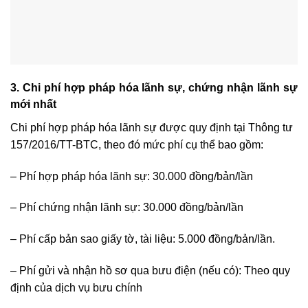
3. Chi phí hợp pháp hóa lãnh sự, chứng nhận lãnh sự
mới nhất
Chi phí hợp pháp hóa lãnh sự được quy định tại Thông tư
157/2016/TT-BTC, theo đó mức phí cụ thể bao gồm:
– Phí hợp pháp hóa lãnh sự: 30.000 đồng/bản/lần
– Phí chứng nhận lãnh sự: 30.000 đồng/bản/lần
– Phí cấp bản sao giấy tờ, tài liệu: 5.000 đồng/bản/lần.
– Phí gửi và nhận hồ sơ qua bưu điện (nếu có): Theo quy
định của dịch vụ bưu chính