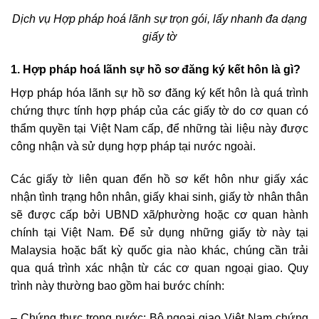
Dịch vụ Hợp pháp hoá lãnh sự trọn gói, lấy nhanh đa dạng
giấy tờ
1. Hợp pháp hoá lãnh sự hồ sơ đăng ký kết hôn là gì?
Hợp pháp hóa lãnh sự hồ sơ đăng ký kết hôn là quá trình
chứng thực tính hợp pháp của các giấy tờ do cơ quan có
thẩm quyền tại Việt Nam cấp, để những tài liệu này được
công nhận và sử dụng hợp pháp tại nước ngoài.
Các giấy tờ liên quan đến hồ sơ kết hôn như giấy xác
nhận tình trạng hôn nhân, giấy khai sinh, giấy tờ nhân thân
sẽ được cấp bởi UBND xã/phường hoặc cơ quan hành
chính tại Việt Nam. Để sử dụng những giấy tờ này tại
Malaysia hoặc bất kỳ quốc gia nào khác, chúng cần trải
qua quá trình xác nhận từ các cơ quan ngoại giao.
Quy
trình này thường bao gồm hai bước chính:
– Chứng thực trong nước: Bộ ngoại giao Việt Nam chứng