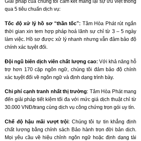
Giải pháp của chúng tôi cam kết mang lại sự ưu việt thông
qua 5 tiêu chuẩn dịch vụ:
Tốc độ xử lý hồ sơ “thần tốc”:
Tâm Hòa Phát rút ngắn
thời gian xin tem hợp pháp hoá lãnh sự chỉ từ 3 – 5 ngày
làm việc. Hồ sơ được xử lý nhanh nhưng vẫn đảm bảo độ
chính xác tuyệt đối.
Đội ngũ biên dịch viên chất lượng cao:
Với khả năng hỗ
trợ hơn 170 cặp ngôn ngữ, chúng tôi đảm bảo độ chính
xác tuyệt đối về ngôn ngữ và định dạng trình bày.
Chi phí cạnh tranh nhất thị trường
: Tâm Hòa Phát mang
đến giải pháp tiết kiệm tối đa với mức giá dịch thuật chỉ từ
30.000 VNĐ/trang cùng dịch vụ công chứng trọn gói uy tín.
Chế độ hậu mãi vượt trội
: Chúng tôi tự tin khẳng định
chất lượng bằng chính sách Bảo hành trọn đời bản dịch.
Mọi yêu cầu về hiệu chỉnh ngôn ngữ hoặc định dạng tài