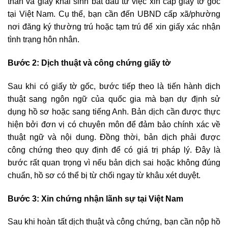
thân và giấy khai sinh bắt đầu từ việc xin cấp giấy tờ gốc
tại Việt Nam. Cụ thể, bạn cần đến UBND cấp xã/phường
nơi đăng ký thường trú hoặc tạm trú để xin giấy xác nhận
tình trạng hôn nhân.
Bước 2: Dịch thuật và công chứng giấy tờ
Sau khi có giấy tờ gốc, bước tiếp theo là tiến hành dịch
thuật sang ngôn ngữ của quốc gia mà bạn dự định sử
dụng hồ sơ hoặc sang tiếng Anh. Bản dịch cần được thực
hiện bởi đơn vị có chuyên môn để đảm bảo chính xác về
thuật ngữ và nội dung. Đồng thời, bản dịch phải được
công chứng theo quy định để có giá trị pháp lý. Đây là
bước rất quan trọng vì nếu bản dịch sai hoặc không đúng
chuẩn, hồ sơ có thể bị từ chối ngay từ khâu xét duyệt.
Bước 3: Xin chứng nhận lãnh sự tại Việt Nam
Sau khi hoàn tất dịch thuật và công chứng, bạn cần nộp hồ