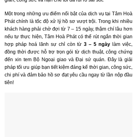
Một trong những ưu điểm nổi bật của dịch vụ tại Tâm Hoà
Phát chính là tốc độ xử lý hồ sơ vượt trội. Trong khi nhiều
khách hàng phải chờ đợi từ 7 – 15 ngày, thậm chí lâu hơn
nếu tự thực hiện, Tâm Hoà Phát có thể rút ngắn thời gian
hợp pháp hoá lãnh sự chỉ còn từ
3 – 5 ngày
làm việc,
đồng thời được hỗ trợ trọn gói từ dịch thuật, công chứng
đến xin tem Bộ Ngoại giao và Đại sứ quán. Đây là giải
pháp tối ưu giúp bạn tiết kiệm đáng kể thời gian, công sức,
chi phí và đảm bảo hồ sơ đạt yêu cầu ngay từ lần nộp đầu
tiên!