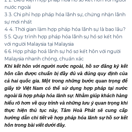
nước ngoài
3
3. Chi phí hợp pháp hóa lãnh sự, chứng nhận lãnh
sự mới nhất
4
4. Thời gian làm hợp pháp hóa lãnh sự là bao lâu?
5
5. Quy trình hợp pháp hóa lãnh sự hồ sơ kết hôn
với người Malaysia tại Malaysia
6
6. Hợp pháp hoá lãnh sự hồ sơ kết hôn với người
Malaysia nhanh chóng, chuẩn xác
Khi kết hôn với người nước ngoài, hồ sơ đăng ký kết
hôn cần được chuẩn bị đầy đủ và đúng quy định của
cả hai quốc gia. Một trong những bước quan trọng để
giấy tờ Việt Nam có thể sử dụng hợp pháp tại nước
ngoài là hợp pháp hóa lãnh sự. Nhằm giúp khách hàng
hiểu rõ hơn về quy trình và những lưu ý quan trọng khi
thực hiện thủ tục này, Tâm Hoà Phát sẽ cung cấp
hướng dẫn chi tiết về hợp pháp hóa lãnh sự hồ sơ kết
hôn trong bài viết dưới đây.