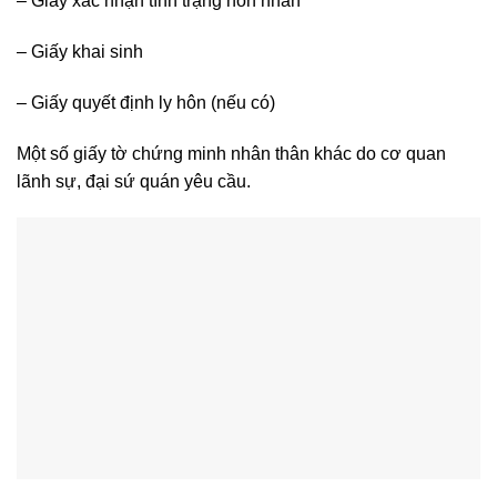
– Giấy xác nhận tình trạng hôn nhân
– Giấy khai sinh
– Giấy quyết định ly hôn (nếu có)
Một số giấy tờ chứng minh nhân thân khác do cơ quan
lãnh sự, đại sứ quán yêu cầu.