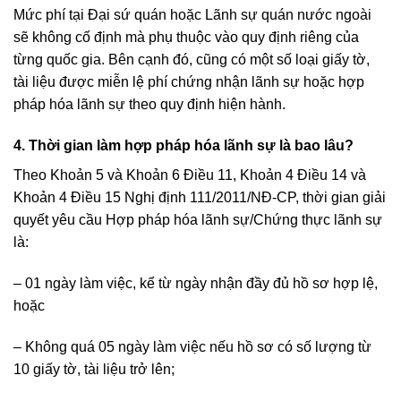
Mức phí tại Đại sứ quán hoặc Lãnh sự quán nước ngoài
sẽ không cố định mà phụ thuộc vào quy định riêng của
từng quốc gia. Bên cạnh đó, cũng có một số loại giấy tờ,
tài liệu được miễn lệ phí chứng nhận lãnh sự hoặc hợp
pháp hóa lãnh sự theo quy định hiện hành.
4. Thời gian làm hợp pháp hóa lãnh sự là bao lâu?
Theo Khoản 5 và Khoản 6 Điều 11, Khoản 4 Điều 14 và
Khoản 4 Điều 15 Nghị định 111/2011/NĐ-CP, thời gian giải
quyết yêu cầu Hợp pháp hóa lãnh sự/Chứng thực lãnh sự
là:
– 01 ngày làm việc, kể từ ngày nhận đầy đủ hồ sơ hợp lệ,
hoặc
– Không quá 05 ngày làm việc nếu hồ sơ có số lượng từ
10 giấy tờ, tài liệu trở lên;