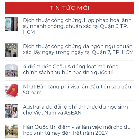
TIN TỨC MỚI
Dịch thuật công chứng, Hợp pháp hoá lãnh
sự nhanh chóng, chuẩn xác tại Quận 3 TP.
HCM
Dịch thuật công chứng đa ngôn ngữ chuẩn
xác, lấy ngay trong ngày tại Quận 7, TP. HCM
4 điểm đến Châu Á đồng loạt mở rộng
chính sách thu hút học sinh quốc tế
Nhật Bản tăng phí visa lần đầu tiên sau gần
50 năm
Australia ưu đãi lệ phí thị thực du học sinh
cho Việt Nam và ASEAN
Hàn Quốc thí điểm visa làm việc mới cho du
học sinh từ nay đến hết năm 2027