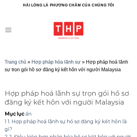
HÀI LÒNG LÀ PHƯƠNG CHÂM CỦA CHÚNG TÔI
Trang chủ
»
Hợp pháp hóa lãnh sự
»
Hợp pháp hoá lãnh
sự trọn gói hồ sơ đăng ký kết hôn với người Malaysia
Hợp pháp hoá lãnh sự trọn gói hồ sơ
đăng ký kết hôn với người Malaysia
Mục lục
ẩn
1
1. Hợp pháp hoá lãnh sự hồ sơ đăng ký kết hôn là
gì?
2
2. Điều kiện hợp pháp hóa hồ sơ kết hôn với người