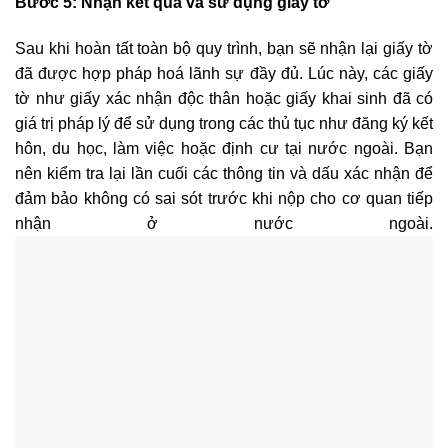
Bước 5: Nhận kết quả và sử dụng giấy tờ
Sau khi hoàn tất toàn bộ quy trình, bạn sẽ nhận lại giấy tờ
đã được hợp pháp hoá lãnh sự đầy đủ. Lúc này, các giấy
tờ như giấy xác nhận độc thân hoặc giấy khai sinh đã có
giá trị pháp lý để sử dụng trong các thủ tục như đăng ký kết
hôn, du học, làm việc hoặc định cư tại nước ngoài. Bạn
nên kiểm tra lại lần cuối các thông tin và dấu xác nhận để
đảm bảo không có sai sót trước khi nộp cho cơ quan tiếp
nhận ở nước ngoài.