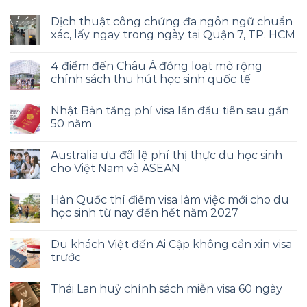
Dịch thuật công chứng đa ngôn ngữ chuẩn
xác, lấy ngay trong ngày tại Quận 7, TP. HCM
4 điểm đến Châu Á đồng loạt mở rộng
chính sách thu hút học sinh quốc tế
Nhật Bản tăng phí visa lần đầu tiên sau gần
50 năm
Australia ưu đãi lệ phí thị thực du học sinh
cho Việt Nam và ASEAN
Hàn Quốc thí điểm visa làm việc mới cho du
học sinh từ nay đến hết năm 2027
Du khách Việt đến Ai Cập không cần xin visa
trước
Thái Lan huỷ chính sách miễn visa 60 ngày