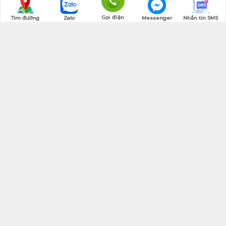
Gọi điện
Tìm đường
Zalo
Messenger
Nhắn tin SMS
Quay lên đầu