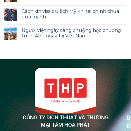
Cách xin visa du lịch Mỹ khi tài chính chưa
quá mạnh
Người Việt ngày càng chuộng học chương
trình Anh ngay tại Việt Nam
CÔNG TY DỊCH THUẬT VÀ THƯƠNG
B
MẠI TÂM HÒA PHÁT
Đ