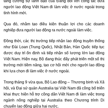
tăng cường sự lãnh đạo của Đảng đối với công tác đưa
người lao động Việt Nam đi làm việc ở nước ngoài trong
tình hình mới.
Qua đó, nhằm tạo điều kiện thuận lợi cho các doanh
nghiệp đưa người lao động ra nước ngoài làm việc.
Đồng thời, các thị trường tiếp nhận lao động truyền thống
như Đài Loan (Trung Quốc), Nhật Bản, Hàn Quốc tiếp tục
được duy trì ổn định và tiếp nhận số lượng lớn lao động
Việt Nam. Hiện nay, Bộ đang thúc đẩy phát triển một số thị
trường mới tiềm năng, tạo cơ hội mới cho người lao động
khi lựa chọn đi làm việc ở nước ngoài.
Trong tháng 9 vừa qua, Bộ Lao động – Thương binh và Xã
hội, và Đại sứ quán Australia tại Việt Nam đã công bố triển
khai thực hiện hỗ trợ công dân Việt Nam đi làm việc trong
ngành nông nghiệp tại Australia theo Chương trình Di
chuyển lao động giữa hai nước.