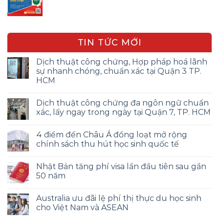
TIN TỨC MỚI
Dịch thuật công chứng, Hợp pháp hoá lãnh
sự nhanh chóng, chuẩn xác tại Quận 3 TP.
HCM
Dịch thuật công chứng đa ngôn ngữ chuẩn
xác, lấy ngay trong ngày tại Quận 7, TP. HCM
4 điểm đến Châu Á đồng loạt mở rộng
chính sách thu hút học sinh quốc tế
Nhật Bản tăng phí visa lần đầu tiên sau gần
50 năm
Australia ưu đãi lệ phí thị thực du học sinh
cho Việt Nam và ASEAN