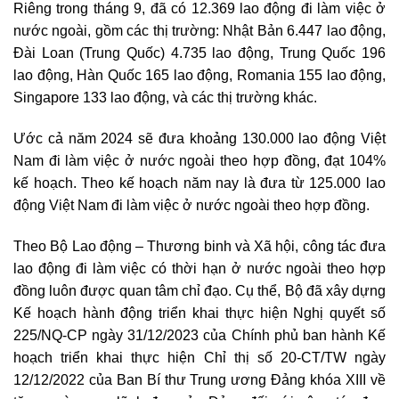
Riêng trong tháng 9, đã có 12.369 lao động đi làm việc ở
nước ngoài, gồm các thị trường: Nhật Bản 6.447 lao động,
Đài Loan (Trung Quốc) 4.735 lao động, Trung Quốc 196
lao động, Hàn Quốc 165 lao động, Romania 155 lao động,
Singapore 133 lao động, và các thị trường khác.
Ước cả năm 2024 sẽ đưa khoảng 130.000 lao động Việt
Nam đi làm việc ở nước ngoài theo hợp đồng, đạt 104%
kế hoạch. Theo kế hoạch năm nay là đưa từ 125.000 lao
động Việt Nam đi làm việc ở nước ngoài theo hợp đồng.
Theo Bộ Lao động – Thương binh và Xã hội, công tác đưa
lao động đi làm việc có thời hạn ở nước ngoài theo hợp
đồng luôn được quan tâm chỉ đạo. Cụ thể, Bộ đã xây dựng
Kế hoạch hành động triển khai thực hiện Nghị quyết số
225/NQ-CP ngày 31/12/2023 của Chính phủ ban hành Kế
hoạch triển khai thực hiện Chỉ thị số 20-CT/TW ngày
12/12/2022 của Ban Bí thư Trung ương Đảng khóa XIII về