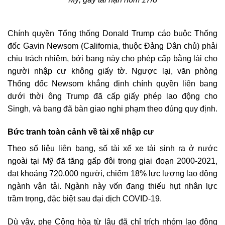
Chính quyền Tổng thống Donald Trump cáo buộc Thống
đốc Gavin Newsom (California, thuộc Đảng Dân chủ) phải
chịu trách nhiệm, bởi bang này cho phép cấp bằng lái cho
người nhập cư không giấy tờ. Ngược lại, văn phòng
Thống đốc Newsom khẳng định chính quyền liên bang
dưới thời ông Trump đã cấp giấy phép lao động cho
Singh, và bang đã bàn giao nghi phạm theo đúng quy định.
Bức tranh toàn cảnh về tài xế nhập cư
Theo số liệu liên bang, số tài xế xe tải sinh ra ở nước
ngoài tại Mỹ đã tăng gấp đôi trong giai đoạn 2000-2021,
đạt khoảng 720.000 người, chiếm 18% lực lượng lao động
ngành vận tải. Ngành này vốn đang thiếu hụt nhân lực
trầm trọng, đặc biệt sau đại dịch COVID-19.
Dù vậy, phe Cộng hòa từ lâu đã chỉ trích nhóm lao động