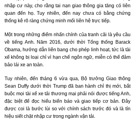
nhập cư này, cho rằng tai nạn giao thông gia tăng có liên
quan đến họ. Tuy nhiên, đến nay chưa có bằng chứng
thống kê rõ ràng chứng minh mối liên hệ trực tiếp.
Một trong những điểm nhấn chính của tranh cãi là yêu cầu
về tiếng Anh. Năm 2016, dưới thời Tổng thống Barack
Obama, hướng dẫn liên bang cho phép linh hoạt, tức là tài
xế không bị loại chỉ vì hạn chế ngôn ngữ, miễn có thể đảm
bảo lái xe an toàn.
Tuy nhiên, đến tháng 6 vừa qua, Bộ trưởng Giao thông
Sean Duffy dưới thời Trump đã ban hành chỉ thị mới, bắt
buộc mọi tài xế xe tải thương mại phải nói được tiếng Anh,
đặc biệt để đọc hiểu biển báo và giao tiếp cơ bản. Đây
được coi là bước lùi so với chính sách trước đó và là tín
hiệu siết chặt nhập cư trong ngành vận tải.