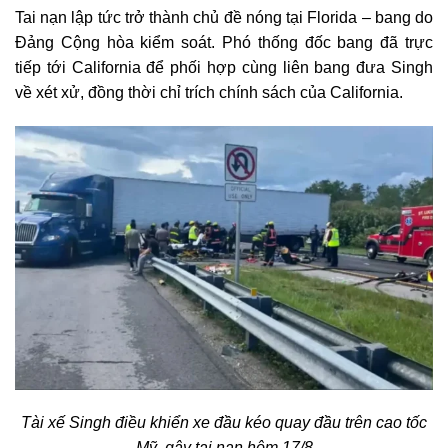
Tai nạn lập tức trở thành chủ đề nóng tại Florida – bang do
Đảng Cộng hòa kiểm soát. Phó thống đốc bang đã trực
tiếp tới California để phối hợp cùng liên bang đưa Singh
về xét xử, đồng thời chỉ trích chính sách của California.
Tài xế Singh điều khiển xe đầu kéo quay đầu trên cao tốc
Mỹ, gây tai nạn hôm 17/8