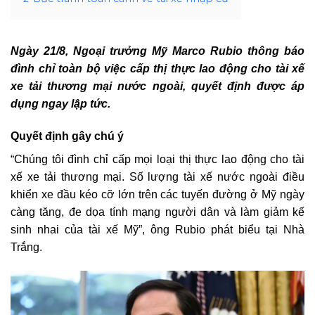
Ngày 21/8, Ngoại trưởng Mỹ Marco Rubio thông báo
đình chỉ toàn bộ việc cấp thị thực lao động cho tài xế
xe tải thương mại nước ngoài, quyết định được áp
dụng ngay lập tức.
Quyết định gây chú ý
“Chúng tôi đình chỉ cấp mọi loại thị thực lao động cho tài
xế xe tải thương mại. Số lượng tài xế nước ngoài điều
khiển xe đầu kéo cỡ lớn trên các tuyến đường ở Mỹ ngày
càng tăng, đe dọa tính mạng người dân và làm giảm kế
sinh nhai của tài xế Mỹ”, ông Rubio phát biểu tại Nhà
Trắng.