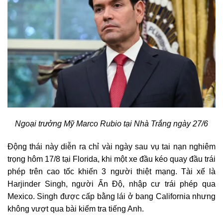
Ngoại trưởng Mỹ Marco Rubio tại Nhà Trắng ngày 27/6
Động thái này diễn ra chỉ vài ngày sau vụ tai nạn nghiêm
trọng hôm 17/8 tại Florida, khi một xe đầu kéo quay đầu trái
phép trên cao tốc khiến 3 người thiệt mạng. Tài xế là
Harjinder Singh, người Ấn Độ, nhập cư trái phép qua
Mexico. Singh được cấp bằng lái ở bang California nhưng
không vượt qua bài kiểm tra tiếng Anh.