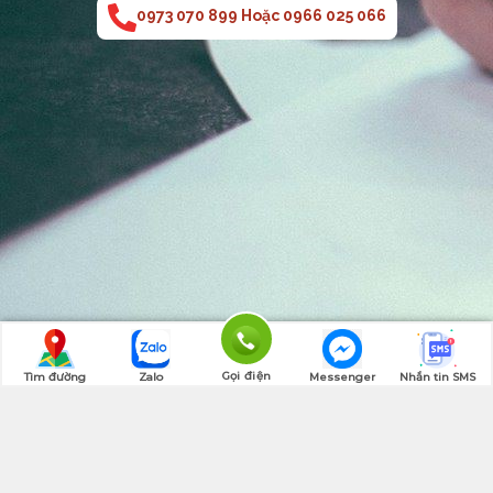
0973 070 899 Hoặc 0966 025 066
Gọi điện
Tìm đường
Zalo
Messenger
Nhắn tin SMS
Quay lên đầu