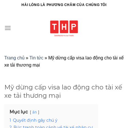
HÀI LÒNG LÀ PHƯƠNG CHÂM CỦA CHÚNG TÔI
Trang chủ
»
Tin tức
»
Mỹ dừng cấp visa lao động cho tài xế
xe tải thương mại
Mỹ dừng cấp visa lao động cho tài xế
xe tải thương mại
Mục lục
ẩn
1
Quyết định gây chú ý
2
Bức tranh toàn cảnh về tài xế nhập cư