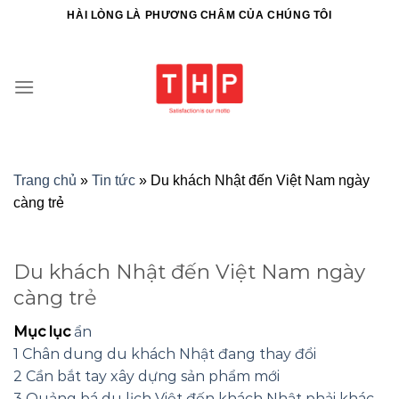
HÀI LÒNG LÀ PHƯƠNG CHÂM CỦA CHÚNG TÔI
Trang chủ
»
Tin tức
»
Du khách Nhật đến Việt Nam ngày
càng trẻ
Du khách Nhật đến Việt Nam ngày
càng trẻ
Mục lục
ẩn
1
Chân dung du khách Nhật đang thay đổi
2
Cần bắt tay xây dựng sản phẩm mới
3
Quảng bá du lịch Việt đến khách Nhật phải khác