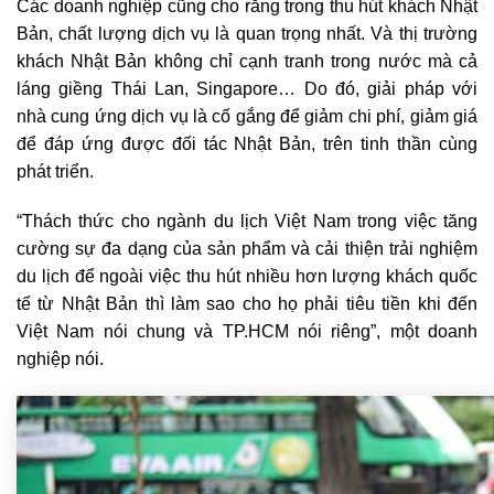
Các doanh nghiệp cũng cho rằng trong thu hút khách Nhật
Bản, chất lượng dịch vụ là quan trọng nhất. Và thị trường
khách Nhật Bản không chỉ cạnh tranh trong nước mà cả
láng giềng Thái Lan, Singapore… Do đó, giải pháp với
nhà cung ứng dịch vụ là cố gắng để giảm chi phí, giảm giá
để đáp ứng được đối tác Nhật Bản, trên tinh thần cùng
phát triển.
“Thách thức cho ngành du lịch Việt Nam trong việc tăng
cường sự đa dạng của sản phẩm và cải thiện trải nghiệm
du lịch để ngoài việc thu hút nhiều hơn lượng khách quốc
tế từ Nhật Bản thì làm sao cho họ phải tiêu tiền khi đến
Việt Nam nói chung và TP.HCM nói riêng”, một doanh
nghiệp nói.