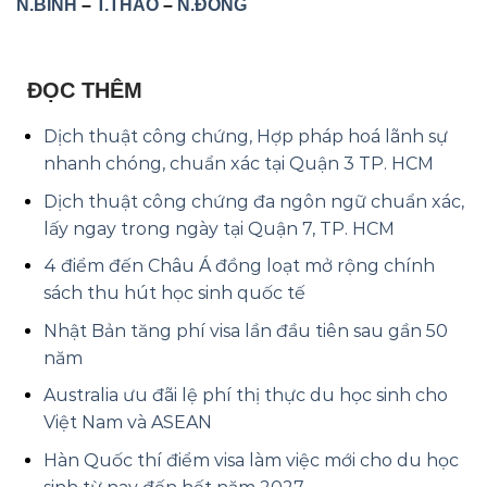
N.BÌNH
–
T.THẢO
–
N.ĐÔNG
ĐỌC THÊM
Dịch thuật công chứng, Hợp pháp hoá lãnh sự
nhanh chóng, chuẩn xác tại Quận 3 TP. HCM
Dịch thuật công chứng đa ngôn ngữ chuẩn xác,
lấy ngay trong ngày tại Quận 7, TP. HCM
4 điểm đến Châu Á đồng loạt mở rộng chính
sách thu hút học sinh quốc tế
Nhật Bản tăng phí visa lần đầu tiên sau gần 50
năm
Australia ưu đãi lệ phí thị thực du học sinh cho
Việt Nam và ASEAN
Hàn Quốc thí điểm visa làm việc mới cho du học