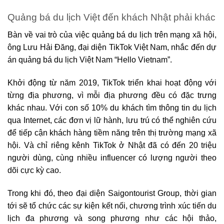
Quảng bá du lịch Việt đến khách Nhật phải khác
Bàn về vai trò của việc quảng bá du lịch trên mạng xã hội,
ông Lưu Hải Đăng, đại diện TikTok Việt Nam, nhắc đến dự
án quảng bá du lịch Việt Nam “Hello Vietnam”.
Khởi động từ năm 2019, TikTok triển khai hoạt động với
từng địa phương, vì mỗi địa phương đều có đặc trưng
khác nhau. Với con số 10% du khách tìm thông tin du lịch
qua Internet, các đơn vị lữ hành, lưu trú có thể nghiên cứu
để tiếp cận khách hàng tiềm năng trên thị trường mạng xã
hội. Và chỉ riêng kênh TikTok ở Nhật đã có đến 20 triệu
người dùng, cùng nhiều influencer có lượng người theo
dõi cực kỳ cao.
Trong khi đó, theo đại diện Saigontourist Group, thời gian
tới sẽ tổ chức các sự kiện kết nối, chương trình xúc tiến du
lịch đa phương và song phương như các hội thảo,