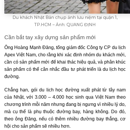
Du khách Nhật Bản chụp ảnh lưu niệm tại quận 1,
TP.HCM – Ảnh: QUANG ĐỊNH
Cần bắt tay xây dựng sản phẩm mới
Ông Hoàng Mạnh Đăng, tổng giám đốc Công ty CP du lịch
Apex Việt Nam, cho rằng khi xác định nhóm du khách mới,
cần có sản phẩm mới để khai thác hiệu quả, và phân khúc
sản phẩm có thể cân nhắc đầu tư phát triển là du lịch học
đường.
Chẳng hạn, gói du lịch học đường xuất phát từ tây nam
của Nhật, với 3.000 – 4.000 học sinh qua Việt Nam theo
chương trình mỗi năm nhưng đang bị ngưng vì nhiều lý do,
mà cụ thể là phụ thuộc đường bay, hàng không. Do đó,
theo ông Đăng, nếu có thêm nhiều đường bay thẳng, cơ
hội cho sản phẩm sẽ nhiều hơn.