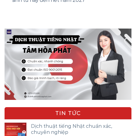
sinh từ nay đến hết năm 2027
TIN TỨC
Dịch thuật tiếng Nhật chuẩn xác,
chuyên nghiệp