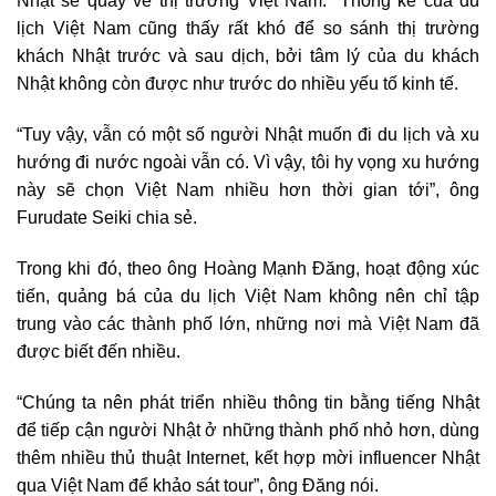
Nhật sẽ quay về thị trường Việt Nam. “Thống kê của du
lịch Việt Nam cũng thấy rất khó để so sánh thị trường
khách Nhật trước và sau dịch, bởi tâm lý của du khách
Nhật không còn được như trước do nhiều yếu tố kinh tế.
“Tuy vậy, vẫn có một số người Nhật muốn đi du lịch và xu
hướng đi nước ngoài vẫn có. Vì vậy, tôi hy vọng xu hướng
này sẽ chọn Việt Nam nhiều hơn thời gian tới”, ông
Furudate Seiki chia sẻ.
Trong khi đó, theo ông Hoàng Mạnh Đăng, hoạt động xúc
tiến, quảng bá của du lịch Việt Nam không nên chỉ tập
trung vào các thành phố lớn, những nơi mà Việt Nam đã
được biết đến nhiều.
“Chúng ta nên phát triển nhiều thông tin bằng tiếng Nhật
để tiếp cận người Nhật ở những thành phố nhỏ hơn, dùng
thêm nhiều thủ thuật Internet, kết hợp mời influencer Nhật
qua Việt Nam để khảo sát tour”, ông Đăng nói.