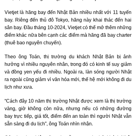
Vietjet là hãng bay đến Nhật Bản nhiều nhất với 11 tuyến
bay. Riêng đến thủ đô Tokyo, hãng này khai thác đến hai
sân bay. Đầu tháng 10-2024, Vietjet có thể mở thêm những
điểm khác nữa bên cạnh các điểm mà hãng đã bay charter
(thuê bao nguyên chuyến).
Theo ông Toán, thị trường du khách Nhật Bản bị ảnh
hưởng vì nhiều nguyên nhân, trong đó có kinh tế suy giảm
và đồng yen yếu đi nhiều. Ngoài ra, làn sóng người Nhật
ra ngoài cũng giảm vì văn hóa mới, thế hệ mới không đi du
lịch như xưa.
“Cách đây 10 năm thị trường Nhật được xem là thị trường
vàng, giờ không còn nữa, nhưng nếu có những đường
bay trực tiếp, giá tốt, điểm đến an toàn thì người Nhật vẫn
sẵn sàng đi du lịch”, ông Toán nhìn nhận.