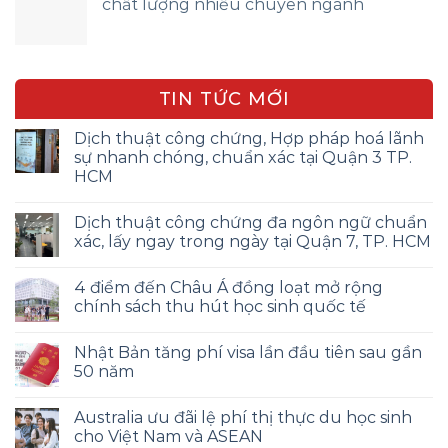
chất lượng nhiều chuyên ngành
TIN TỨC MỚI
Dịch thuật công chứng, Hợp pháp hoá lãnh
sự nhanh chóng, chuẩn xác tại Quận 3 TP.
HCM
Dịch thuật công chứng đa ngôn ngữ chuẩn
xác, lấy ngay trong ngày tại Quận 7, TP. HCM
4 điểm đến Châu Á đồng loạt mở rộng
chính sách thu hút học sinh quốc tế
Nhật Bản tăng phí visa lần đầu tiên sau gần
50 năm
Australia ưu đãi lệ phí thị thực du học sinh
cho Việt Nam và ASEAN