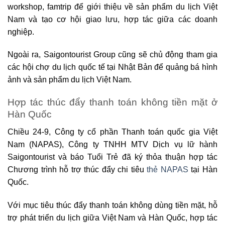
workshop, famtrip để giới thiệu về sản phẩm du lịch Việt
Nam và tạo cơ hội giao lưu, hợp tác giữa các doanh
nghiệp.
Ngoài ra, Saigontourist Group cũng sẽ chủ động tham gia
các hội chợ du lịch quốc tế tại Nhật Bản để quảng bá hình
ảnh và sản phẩm du lịch Việt Nam.
Hợp tác thúc đẩy thanh toán không tiền mặt ở
Hàn Quốc
Chiều 24-9, Công ty cổ phần Thanh toán quốc gia Việt
Nam (NAPAS), Công ty TNHH MTV Dịch vụ lữ hành
Saigontourist và báo Tuổi Trẻ đã ký thỏa thuận hợp tác
Chương trình hỗ trợ thúc đẩy chi tiêu
thẻ NAPAS
tại Hàn
Quốc.
Với mục tiêu thúc đẩy thanh toán không dùng tiền mặt, hỗ
trợ phát triển du lịch giữa Việt Nam và Hàn Quốc, hợp tác