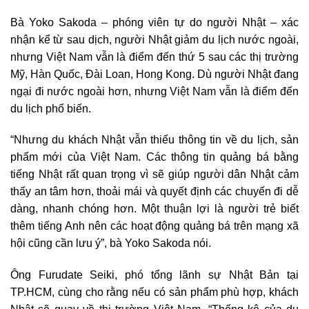
Bà Yoko Sakoda – phóng viên tự do người Nhật – xác
nhận kể từ sau dịch, người Nhật giảm du lịch nước ngoài,
nhưng Việt Nam vẫn là điểm đến thứ 5 sau các thị trường
Mỹ, Hàn Quốc, Đài Loan, Hong Kong. Dù người Nhật đang
ngại đi nước ngoài hơn, nhưng Việt Nam vẫn là điểm đến
du lịch phổ biến.
“Nhưng du khách Nhật vẫn thiếu thông tin về du lịch, sản
phẩm mới của Việt Nam. Các thông tin quảng bá bằng
tiếng Nhật rất quan trọng vì sẽ giúp người dân Nhật cảm
thấy an tâm hơn, thoải mái và quyết định các chuyến đi dễ
dàng, nhanh chóng hơn. Một thuận lợi là người trẻ biết
thêm tiếng Anh nên các hoạt động quảng bá trên mạng xã
hội cũng cần lưu ý”, bà Yoko Sakoda nói.
Ông Furudate Seiki, phó tổng lãnh sự Nhật Bản tại
TP.HCM, cùng cho rằng nếu có sản phẩm phù hợp, khách