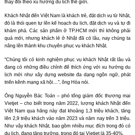
thay đổi theo xu hướng du lịch thế giới.
Khách Nhật đến Việt Nam là khách trẻ, đặt dịch vụ từ Nhật,
đó là thói quen tự lên kế hoạch du lịch, đặt dịch vụ và tự đi
khám phá. Các sản phẩm ở TP.HCM mới thì không phải
quá mới, nhưng khách lẻ ở Nhật đã có lâu, nay chúng ta
nâng lên thành khu chuyên phục vụ khách Nhật.
“Chúng tôi có kinh nghiệm phục vụ khách Nhật rất lâu và
đang có những điều chỉnh để thích ứng với xu hướng du
lịch mới như xây dựng website đa dạng ngôn ngữ, phát
triển kênh mạng xã hội…”, ông Hòa nói.
Ông Nguyễn Bác Toán – phó tổng giám đốc thương mại
Vietjet – cho biết trong năm 2022, lượng khách Nhật đến
Việt Nam qua hãng này đạt khoảng 1,3 triệu khách, tăng
lên 2,9 triệu khách vào năm 2023 và năm nay trên 3 triệu.
Như vậy khách Nhật, bao gồm nhiều mục đích trong đó có
du lịch, đang tăng trưởng, trong đó tại Vietjet là 35-40%.